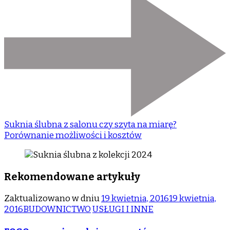
Suknia ślubna z salonu czy szyta na miarę?
Porównanie możliwości i kosztów
Rekomendowane artykuły
Zaktualizowano w dniu
19 kwietnia, 2016
19 kwietnia,
2016
BUDOWNICTWO
USŁUGI I INNE