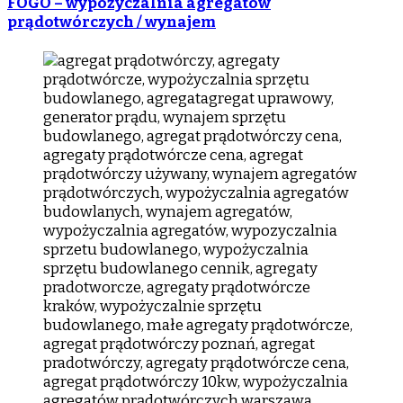
FOGO – wypożyczalnia agregatów
prądotwórczych / wynajem