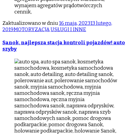
Zaktualizowano w dniu
16 maja, 2023
13 lutego,
2019
MOTORYZACJA
USŁUGI I INNE
Sanok, najlepsza stacja kontroli pojazdów! auto
szyby