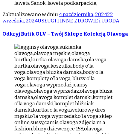
Zaktualizowano w dniu
4 października, 2024
22
września, 2024
USŁUGI I INNE
ZDROWIE i URODA
Odkryj Butik OLV – Twój Sklep z Kolekcją Olavoga