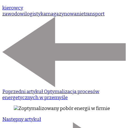
kierowcy
zawodowi
logistyka
magazynowanie
transport
Poprzedni artykuł
Optymalizacja procesów
energetycznych w przemyśle
Następny artykuł