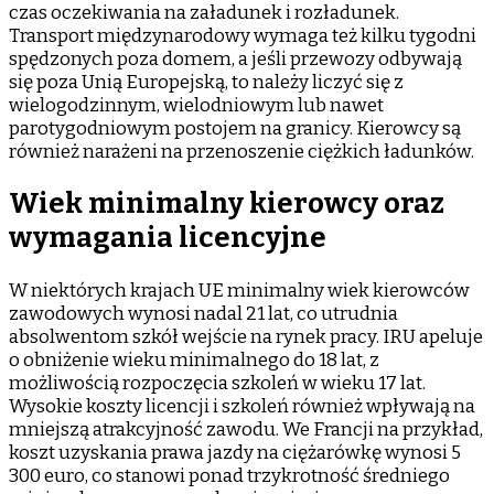
czas oczekiwania na załadunek i rozładunek.
Transport międzynarodowy wymaga też kilku tygodni
spędzonych poza domem, a jeśli przewozy odbywają
się poza Unią Europejską, to należy liczyć się z
wielogodzinnym, wielodniowym lub nawet
parotygodniowym postojem na granicy. Kierowcy są
również narażeni na przenoszenie ciężkich ładunków.
Wiek minimalny kierowcy oraz
wymagania licencyjne
W niektórych krajach UE minimalny wiek kierowców
zawodowych wynosi nadal 21 lat, co utrudnia
absolwentom szkół wejście na rynek pracy. IRU apeluje
o obniżenie wieku minimalnego do 18 lat, z
możliwością rozpoczęcia szkoleń w wieku 17 lat.
Wysokie koszty licencji i szkoleń również wpływają na
mniejszą atrakcyjność zawodu. We Francji na przykład,
koszt uzyskania prawa jazdy na ciężarówkę wynosi 5
300 euro, co stanowi ponad trzykrotność średniego