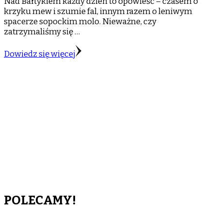
Nad Bałtykiem każdy dzień to opowieść – czasem o
krzyku mew i szumie fal, innym razem o leniwym
spacerze sopockim molo. Nieważne, czy
zatrzymaliśmy się …
Dowiedz się więcej
POLECAMY!