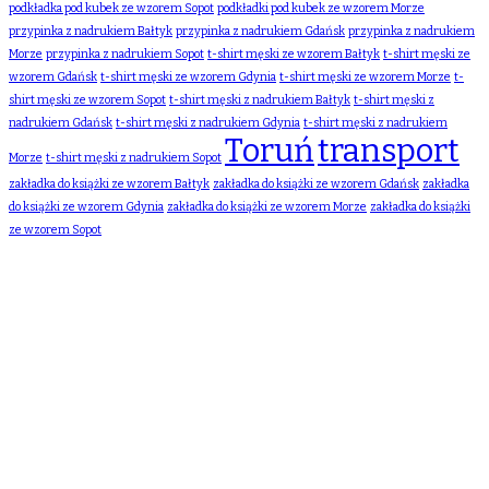
podkładka pod kubek ze wzorem Sopot
podkładki pod kubek ze wzorem Morze
przypinka z nadrukiem Bałtyk
przypinka z nadrukiem Gdańsk
przypinka z nadrukiem
Morze
przypinka z nadrukiem Sopot
t-shirt męski ze wzorem Bałtyk
t-shirt męski ze
wzorem Gdańsk
t-shirt męski ze wzorem Gdynia
t-shirt męski ze wzorem Morze
t-
shirt męski ze wzorem Sopot
t-shirt męski z nadrukiem Bałtyk
t-shirt męski z
nadrukiem Gdańsk
t-shirt męski z nadrukiem Gdynia
t-shirt męski z nadrukiem
Toruń
transport
Morze
t-shirt męski z nadrukiem Sopot
zakładka do książki ze wzorem Bałtyk
zakładka do książki ze wzorem Gdańsk
zakładka
do książki ze wzorem Gdynia
zakładka do książki ze wzorem Morze
zakładka do książki
ze wzorem Sopot