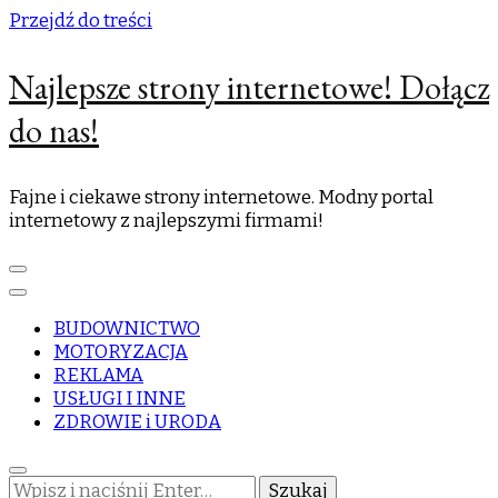
Przejdź do treści
Najlepsze strony internetowe! Dołącz
do nas!
Fajne i ciekawe strony internetowe. Modny portal
internetowy z najlepszymi firmami!
BUDOWNICTWO
MOTORYZACJA
REKLAMA
USŁUGI I INNE
ZDROWIE i URODA
Szukasz