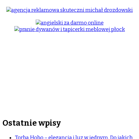
Ostatnie wpisy
Torba Hobo – elegancja i luz w jednym. Do jakich