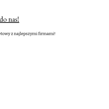
do nas!
netowy z najlepszymi firmami!