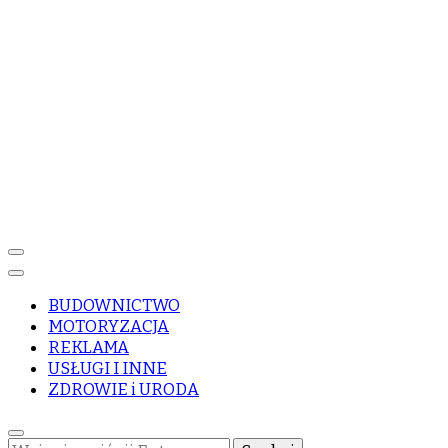
BUDOWNICTWO
MOTORYZACJA
REKLAMA
USŁUGI I INNE
ZDROWIE i URODA
Szukasz