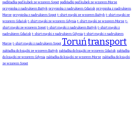
podkładka pod kubek ze wzorem Sopot
podkładki pod kubek ze wzorem Morze
przypinka z nadrukiem Bałtyk
przypinka z nadrukiem Gdańsk
przypinka z nadrukiem
Morze
przypinka z nadrukiem Sopot
t-shirt męski ze wzorem Bałtyk
t-shirt męski ze
wzorem Gdańsk
t-shirt męski ze wzorem Gdynia
t-shirt męski ze wzorem Morze
t-
shirt męski ze wzorem Sopot
t-shirt męski z nadrukiem Bałtyk
t-shirt męski z
nadrukiem Gdańsk
t-shirt męski z nadrukiem Gdynia
t-shirt męski z nadrukiem
Toruń
transport
Morze
t-shirt męski z nadrukiem Sopot
zakładka do książki ze wzorem Bałtyk
zakładka do książki ze wzorem Gdańsk
zakładka
do książki ze wzorem Gdynia
zakładka do książki ze wzorem Morze
zakładka do książki
ze wzorem Sopot