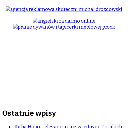
Ostatnie wpisy
Torba Hobo – elegancja i luz w jednym. Do jakich