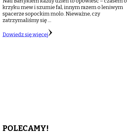
Nad Bałtykiem każdy dzień to opowieść – czasem o
krzyku mew i szumie fal, innym razem o leniwym
spacerze sopockim molo. Nieważne, czy
zatrzymaliśmy się …
Dowiedz się więcej
POLECAMY!