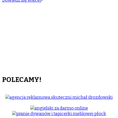
Dowiedz się więcej
POLECAMY!