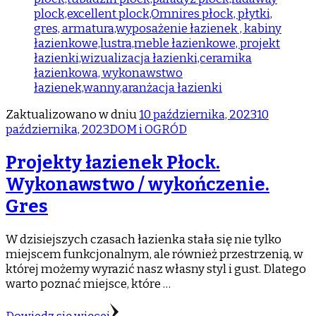
Zaktualizowano w dniu
10 października, 2023
10
października, 2023
DOM i OGRÓD
Projekty łazienek Płock.
Wykonawstwo / wykończenie.
Gres
W dzisiejszych czasach łazienka stała się nie tylko
miejscem funkcjonalnym, ale również przestrzenią, w
której możemy wyrazić nasz własny styl i gust. Dlatego
warto poznać miejsce, które …