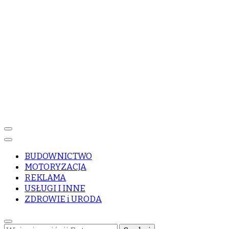
BUDOWNICTWO
MOTORYZACJA
REKLAMA
USŁUGI I INNE
ZDROWIE i URODA
Szukasz