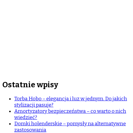
Ostatnie wpisy
Torba Hobo – elegancja i luz w jednym. Do jakich
stylizacji pasuje?
Amortyzatory bezpieczeństwa – co warto o nich
wiedzieć?
Domki holenderskie – pomysły na alternatywne
zastosowania