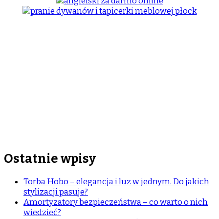
Ostatnie wpisy
Torba Hobo – elegancja i luz w jednym. Do jakich
stylizacji pasuje?
Amortyzatory bezpieczeństwa – co warto o nich
wiedzieć?