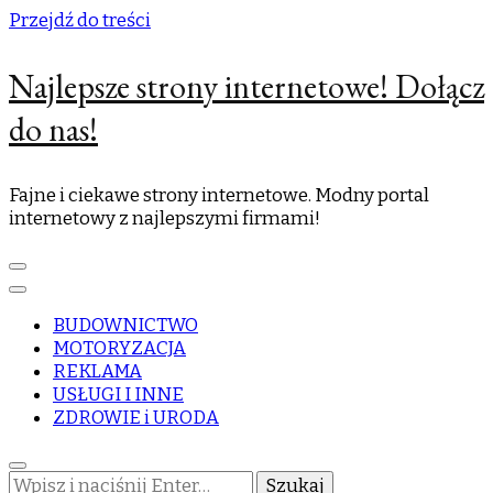
Przejdź do treści
Najlepsze strony internetowe! Dołącz
do nas!
Fajne i ciekawe strony internetowe. Modny portal
internetowy z najlepszymi firmami!
BUDOWNICTWO
MOTORYZACJA
REKLAMA
USŁUGI I INNE
ZDROWIE i URODA
Szukasz