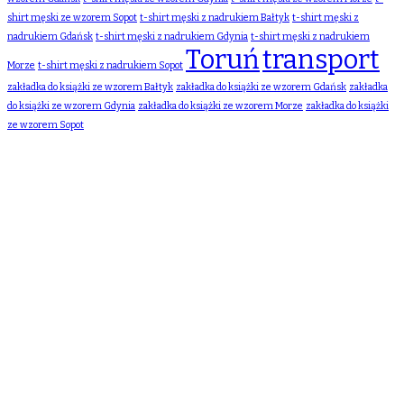
shirt męski ze wzorem Sopot
t-shirt męski z nadrukiem Bałtyk
t-shirt męski z
nadrukiem Gdańsk
t-shirt męski z nadrukiem Gdynia
t-shirt męski z nadrukiem
Toruń
transport
Morze
t-shirt męski z nadrukiem Sopot
zakładka do książki ze wzorem Bałtyk
zakładka do książki ze wzorem Gdańsk
zakładka
do książki ze wzorem Gdynia
zakładka do książki ze wzorem Morze
zakładka do książki
ze wzorem Sopot