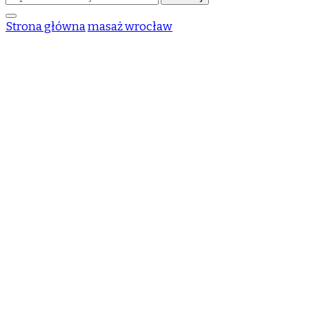
czegoś?
Strona główna
masaż wrocław