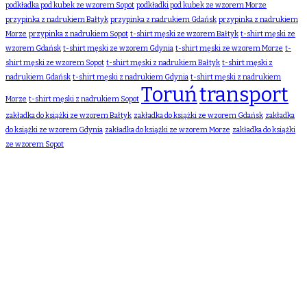
podkładka pod kubek ze wzorem Sopot
podkładki pod kubek ze wzorem Morze
przypinka z nadrukiem Bałtyk
przypinka z nadrukiem Gdańsk
przypinka z nadrukiem
Morze
przypinka z nadrukiem Sopot
t-shirt męski ze wzorem Bałtyk
t-shirt męski ze
wzorem Gdańsk
t-shirt męski ze wzorem Gdynia
t-shirt męski ze wzorem Morze
t-
shirt męski ze wzorem Sopot
t-shirt męski z nadrukiem Bałtyk
t-shirt męski z
nadrukiem Gdańsk
t-shirt męski z nadrukiem Gdynia
t-shirt męski z nadrukiem
Toruń
transport
Morze
t-shirt męski z nadrukiem Sopot
zakładka do książki ze wzorem Bałtyk
zakładka do książki ze wzorem Gdańsk
zakładka
do książki ze wzorem Gdynia
zakładka do książki ze wzorem Morze
zakładka do książki
ze wzorem Sopot