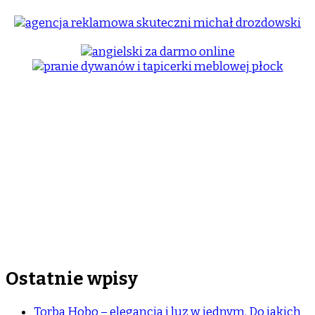
Ostatnie wpisy
Torba Hobo – elegancja i luz w jednym. Do jakich