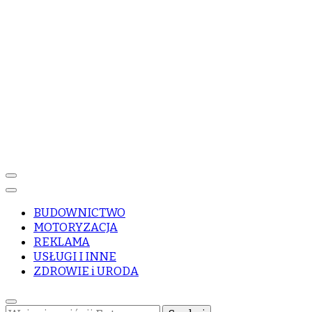
BUDOWNICTWO
MOTORYZACJA
REKLAMA
USŁUGI I INNE
ZDROWIE i URODA
Szukasz