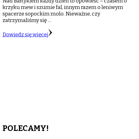
Nad Bałtykiem każdy dzień to opowieść – czasem o
krzyku mew i szumie fal, innym razem o leniwym
spacerze sopockim molo. Nieważne, czy
zatrzymaliśmy się …
Dowiedz się więcej
POLECAMY!