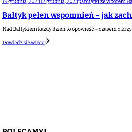
19 grudnia, 2024
12 grudnia, 2024
pamiątki ze wzorem Ba
Bałtyk pełen wspomnień – jak zac
Nad Bałtykiem każdy dzień to opowieść – czasem o krz
Dowiedz się więcej
POLECAMY!