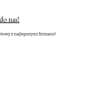
do nas!
netowy z najlepszymi firmami!