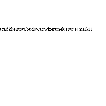
ciągać klientów, budować wizerunek Twojej marki i