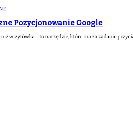
NNE
czne Pozycjonowanie Google
j niż wizytówka – to narzędzie, które ma za zadanie przy