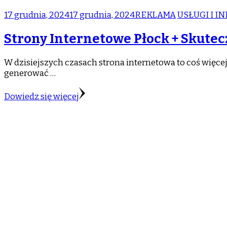
17 grudnia, 2024
17 grudnia, 2024
REKLAMA
USŁUGI I I
Strony Internetowe Płock + Skute
W dzisiejszych czasach strona internetowa to coś więce
generować …
Dowiedz się więcej