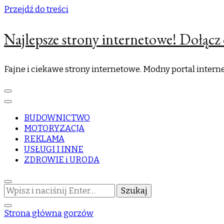
Przejdź do treści
Najlepsze strony internetowe! Dołącz 
Fajne i ciekawe strony internetowe. Modny portal inter
BUDOWNICTWO
MOTORYZACJA
REKLAMA
USŁUGI I INNE
ZDROWIE i URODA
Szukasz
czegoś?
Strona główna
gorzów