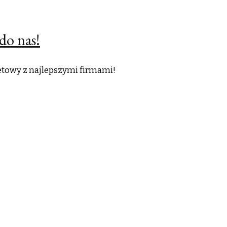
do nas!
netowy z najlepszymi firmami!