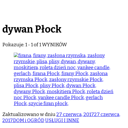
dywan Płock
Pokazuje: 1 - 1 of 1 WYNIKÓW
Zaktualizowano w dniu
27 czerwca, 2017
27 czerwca,
2017
DOM i OGRÓD
USŁUGI I INNE