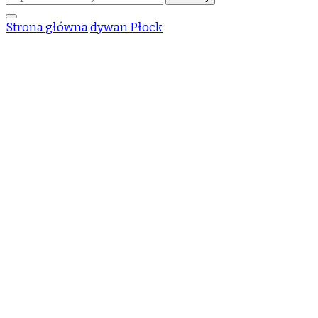
czegoś?
Strona główna
dywan Płock