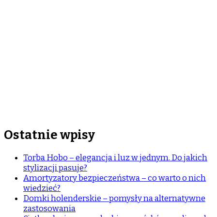
Ostatnie wpisy
Torba Hobo – elegancja i luz w jednym. Do jakich
stylizacji pasuje?
Amortyzatory bezpieczeństwa – co warto o nich
wiedzieć?
Domki holenderskie – pomysły na alternatywne
zastosowania