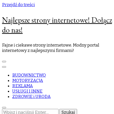
Przejdź do treści
Najlepsze strony internetowe! Dołącz
do nas!
Fajne i ciekawe strony internetowe. Modny portal
internetowy z najlepszymi firmami!
BUDOWNICTWO
MOTORYZACJA
REKLAMA
USŁUGI I INNE
ZDROWIE i URODA
Szukasz