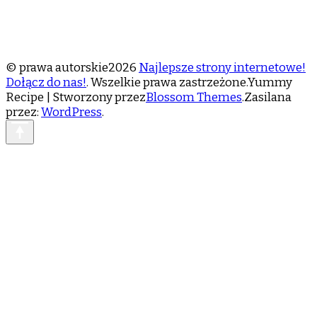
© prawa autorskie2026
Najlepsze strony internetowe!
Dołącz do nas!
. Wszelkie prawa zastrzeżone.
Yummy
Recipe | Stworzony przez
Blossom Themes
.Zasilana
przez:
WordPress
.