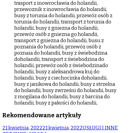
Rekomendowane artykuły
21 kwietnia, 2022
21 kwietnia, 2022
USŁUGI I INNE