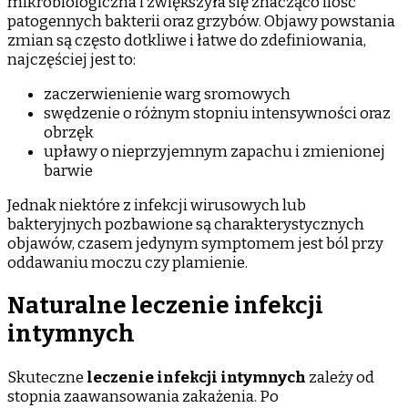
mikrobiologiczna i zwiększyła się znacząco ilość
patogennych bakterii oraz grzybów. Objawy powstania
zmian są często dotkliwe i łatwe do zdefiniowania,
najczęściej jest to:
zaczerwienienie warg sromowych
swędzenie o różnym stopniu intensywności oraz
obrzęk
upławy o nieprzyjemnym zapachu i zmienionej
barwie
Jednak niektóre z infekcji wirusowych lub
bakteryjnych pozbawione są charakterystycznych
objawów, czasem jedynym symptomem jest ból przy
oddawaniu moczu czy plamienie.
Naturalne leczenie infekcji
intymnych
Skuteczne
leczenie infekcji intymnych
zależy od
stopnia zaawansowania zakażenia. Po