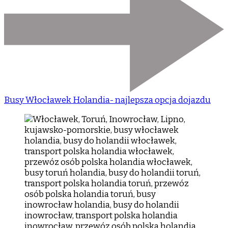
Busy Włocławek Holandia- najlepsza opcja dojazdu