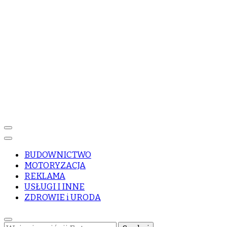
BUDOWNICTWO
MOTORYZACJA
REKLAMA
USŁUGI I INNE
ZDROWIE i URODA
Szukasz