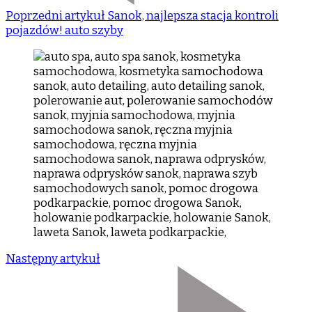
Poprzedni artykuł
Sanok, najlepsza stacja kontroli
pojazdów! auto szyby
Następny artykuł