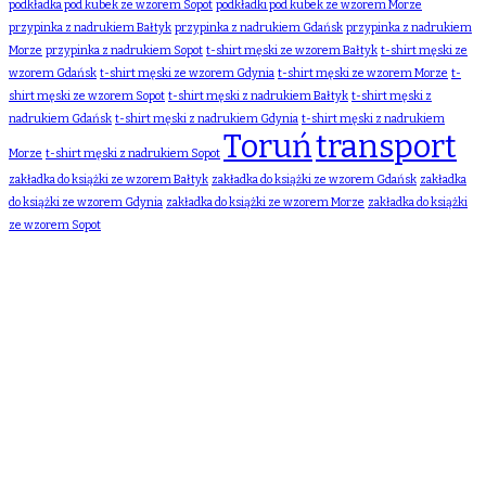
podkładka pod kubek ze wzorem Sopot
podkładki pod kubek ze wzorem Morze
przypinka z nadrukiem Bałtyk
przypinka z nadrukiem Gdańsk
przypinka z nadrukiem
Morze
przypinka z nadrukiem Sopot
t-shirt męski ze wzorem Bałtyk
t-shirt męski ze
wzorem Gdańsk
t-shirt męski ze wzorem Gdynia
t-shirt męski ze wzorem Morze
t-
shirt męski ze wzorem Sopot
t-shirt męski z nadrukiem Bałtyk
t-shirt męski z
nadrukiem Gdańsk
t-shirt męski z nadrukiem Gdynia
t-shirt męski z nadrukiem
Toruń
transport
Morze
t-shirt męski z nadrukiem Sopot
zakładka do książki ze wzorem Bałtyk
zakładka do książki ze wzorem Gdańsk
zakładka
do książki ze wzorem Gdynia
zakładka do książki ze wzorem Morze
zakładka do książki
ze wzorem Sopot