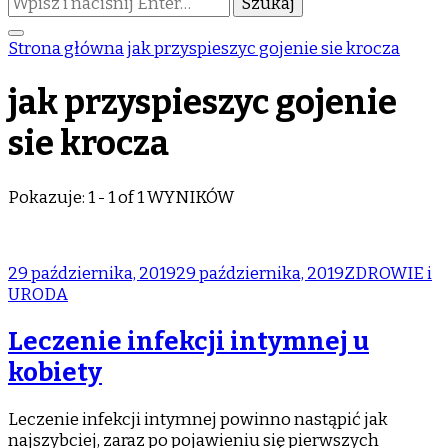
czegoś?
Strona główna
jak przyspieszyc gojenie sie krocza
jak przyspieszyc gojenie
sie krocza
Pokazuje: 1 - 1 of 1 WYNIKÓW
29 października, 2019
29 października, 2019
ZDROWIE i
URODA
Leczenie infekcji intymnej u
kobiety
Leczenie infekcji intymnej powinno nastąpić jak
najszybciej, zaraz po pojawieniu się pierwszych