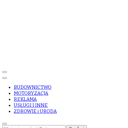
BUDOWNICTWO
MOTORYZACJA
REKLAMA
USŁUGI I INNE
ZDROWIE i URODA
Szukasz