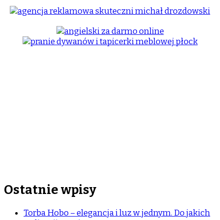
Ostatnie wpisy
Torba Hobo – elegancja i luz w jednym. Do jakich