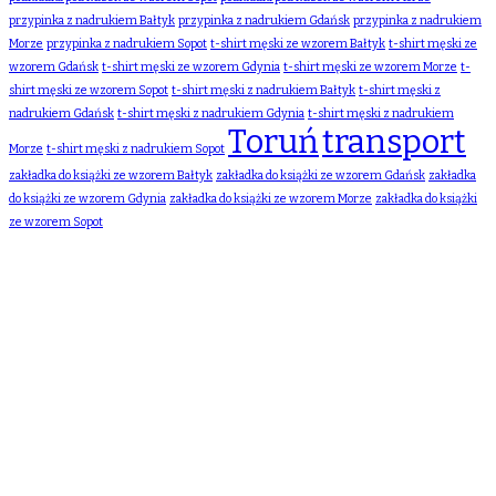
przypinka z nadrukiem Bałtyk
przypinka z nadrukiem Gdańsk
przypinka z nadrukiem
Morze
przypinka z nadrukiem Sopot
t-shirt męski ze wzorem Bałtyk
t-shirt męski ze
wzorem Gdańsk
t-shirt męski ze wzorem Gdynia
t-shirt męski ze wzorem Morze
t-
shirt męski ze wzorem Sopot
t-shirt męski z nadrukiem Bałtyk
t-shirt męski z
nadrukiem Gdańsk
t-shirt męski z nadrukiem Gdynia
t-shirt męski z nadrukiem
Toruń
transport
Morze
t-shirt męski z nadrukiem Sopot
zakładka do książki ze wzorem Bałtyk
zakładka do książki ze wzorem Gdańsk
zakładka
do książki ze wzorem Gdynia
zakładka do książki ze wzorem Morze
zakładka do książki
ze wzorem Sopot