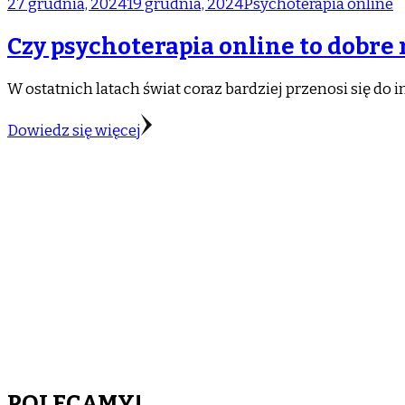
27 grudnia, 2024
19 grudnia, 2024
Psychoterapia online
Czy psychoterapia online to dobre
W ostatnich latach świat coraz bardziej przenosi się do 
Dowiedz się więcej
POLECAMY!