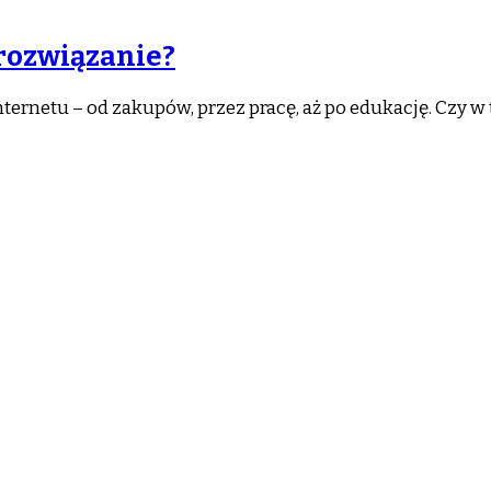
 rozwiązanie?
internetu – od zakupów, przez pracę, aż po edukację. Czy 