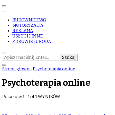
BUDOWNICTWO
MOTORYZACJA
REKLAMA
USŁUGI I INNE
ZDROWIE i URODA
Szukasz
czegoś?
Strona główna
Psychoterapia online
Psychoterapia online
Pokazuje: 1 - 1 of 1 WYNIKÓW