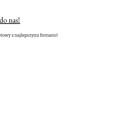
do nas!
netowy z najlepszymi firmami!