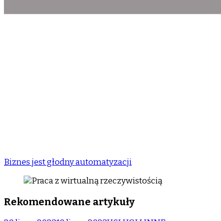
Biznes jest głodny automatyzacji
Rekomendowane artykuły