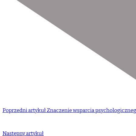
Poprzedni artykuł
Znaczenie wsparcia psychologicznego
Następny artykuł