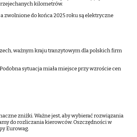
 przejechanych kilometrów.
 a zwolnione do końca 2025 roku są elektryczne
zech, ważnym kraju tranzytowym dla polskich firm
Podobna sytuacja miała miejsce przy wzroście cen
naczne zniżki. Ważne jest, aby wybierać rozwiązania
ramy do rozliczania kierowców. Oszczędności w
upy Eurowag.