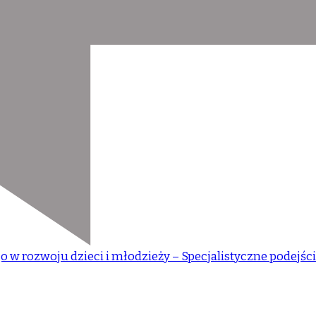
 w rozwoju dzieci i młodzieży – Specjalistyczne podejśc