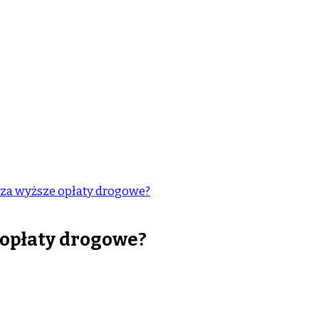
za wyższe opłaty drogowe?
 opłaty drogowe?