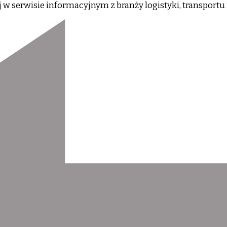
j w serwisie informacyjnym z branży logistyki, transpor