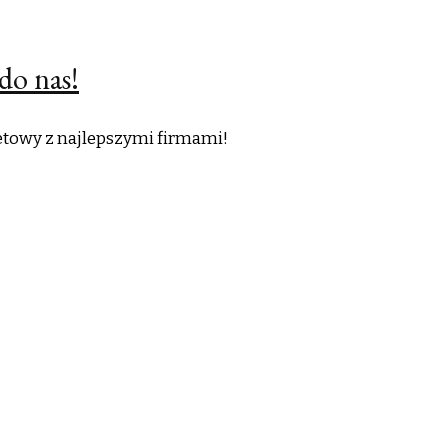
do nas!
netowy z najlepszymi firmami!