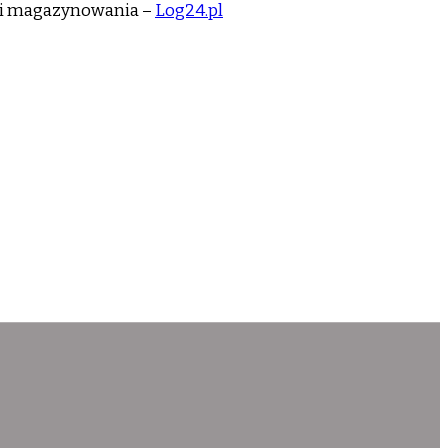
tu i magazynowania –
Log24.pl