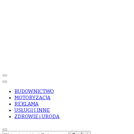
BUDOWNICTWO
MOTORYZACJA
REKLAMA
USŁUGI I INNE
ZDROWIE i URODA
Szukasz