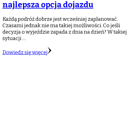
najlepsza opcja dojazdu
Każdą podróż dobrze jest wcześniej zaplanować.
Czasami jednak nie ma takiej możliwości. Co jeśli
decyzja o wyjeździe zapada z dnia na dzień? W takiej
sytuacji …
Dowiedz się więcej