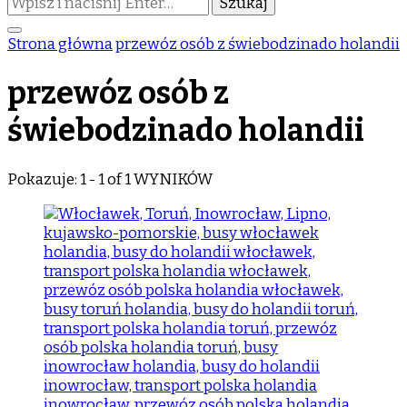
czegoś?
Strona główna
przewóz osób z świebodzinado holandii
przewóz osób z
świebodzinado holandii
Pokazuje: 1 - 1 of 1 WYNIKÓW