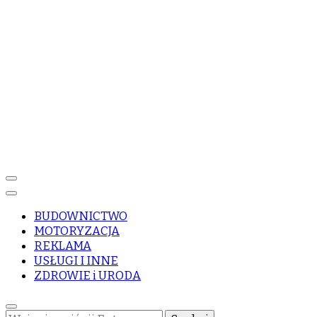
BUDOWNICTWO
MOTORYZACJA
REKLAMA
USŁUGI I INNE
ZDROWIE i URODA
Szukasz