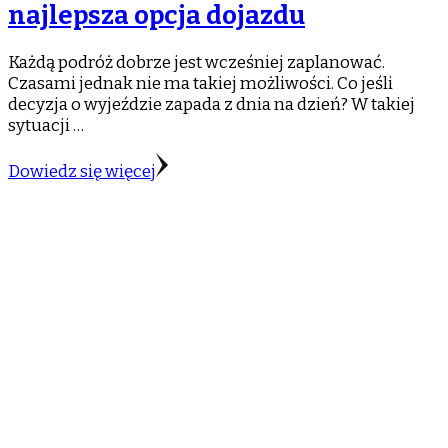
najlepsza opcja dojazdu
Każdą podróż dobrze jest wcześniej zaplanować.
Czasami jednak nie ma takiej możliwości. Co jeśli
decyzja o wyjeździe zapada z dnia na dzień? W takiej
sytuacji …
Dowiedz się więcej