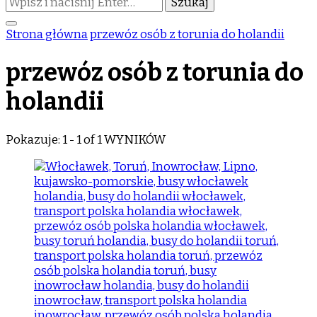
czegoś?
Strona główna
przewóz osób z torunia do holandii
przewóz osób z torunia do
holandii
Pokazuje: 1 - 1 of 1 WYNIKÓW