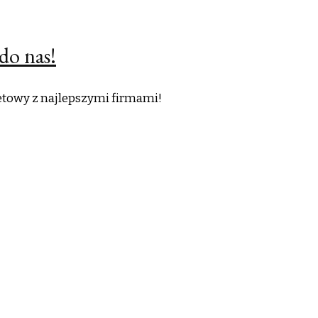
do nas!
netowy z najlepszymi firmami!