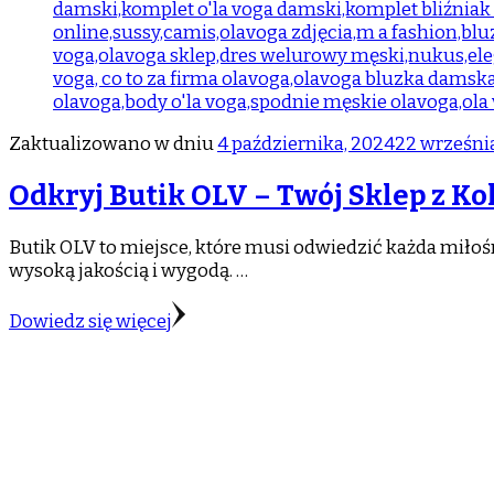
Zaktualizowano w dniu
4 października, 2024
22 wrześni
Odkryj Butik OLV – Twój Sklep z Ko
Butik OLV to miejsce, które musi odwiedzić każda mił
wysoką jakością i wygodą. …
Dowiedz się więcej