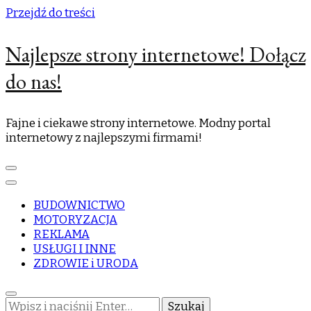
Przejdź do treści
Najlepsze strony internetowe! Dołącz
do nas!
Fajne i ciekawe strony internetowe. Modny portal
internetowy z najlepszymi firmami!
BUDOWNICTWO
MOTORYZACJA
REKLAMA
USŁUGI I INNE
ZDROWIE i URODA
Szukasz