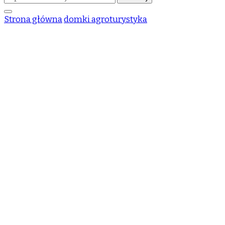
czegoś?
Strona główna
domki agroturystyka