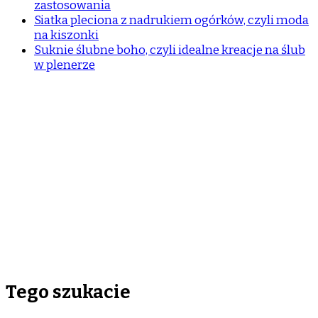
zastosowania
Siatka pleciona z nadrukiem ogórków, czyli moda
na kiszonki
Suknie ślubne boho, czyli idealne kreacje na ślub
w plenerze
Tego szukacie