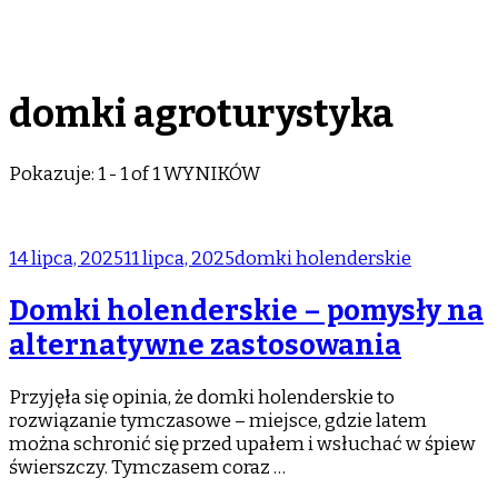
domki agroturystyka
Pokazuje: 1 - 1 of 1 WYNIKÓW
14 lipca, 2025
11 lipca, 2025
domki holenderskie
Domki holenderskie – pomysły na
alternatywne zastosowania
Przyjęła się opinia, że domki holenderskie to
rozwiązanie tymczasowe – miejsce, gdzie latem
można schronić się przed upałem i wsłuchać w śpiew
świerszczy. Tymczasem coraz …