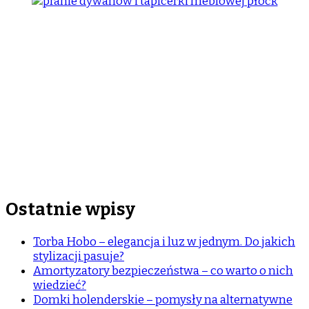
Ostatnie wpisy
Torba Hobo – elegancja i luz w jednym. Do jakich
stylizacji pasuje?
Amortyzatory bezpieczeństwa – co warto o nich
wiedzieć?
Domki holenderskie – pomysły na alternatywne