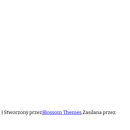
| Stworzony przez
Blossom Themes
.Zasilana przez: