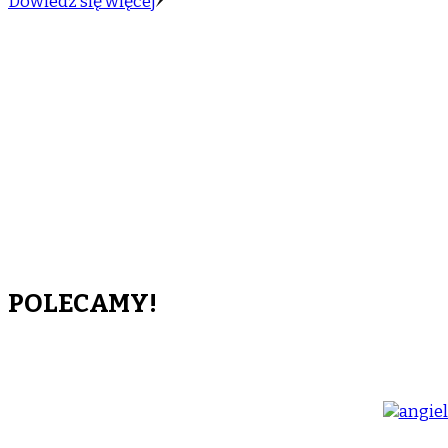
Dowiedz się więcej
POLECAMY!