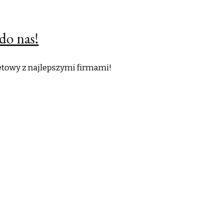
do nas!
netowy z najlepszymi firmami!