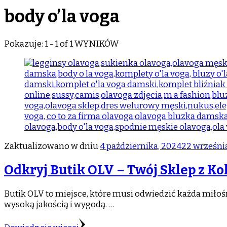
body o’la voga
Pokazuje: 1 - 1 of 1 WYNIKÓW
Zaktualizowano w dniu
4 października, 2024
22 wrześni
Odkryj Butik OLV – Twój Sklep z Ko
Butik OLV to miejsce, które musi odwiedzić każda mił
wysoką jakością i wygodą. …