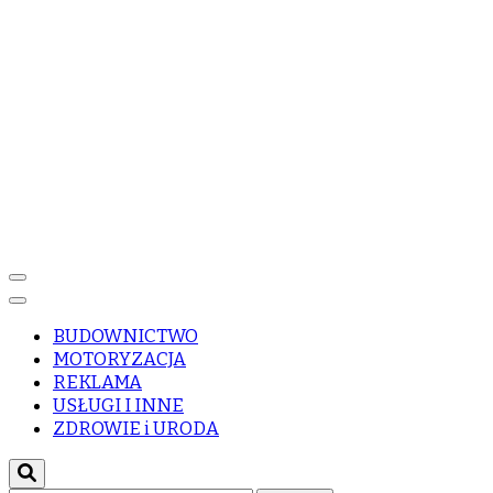
BUDOWNICTWO
MOTORYZACJA
REKLAMA
USŁUGI I INNE
ZDROWIE i URODA