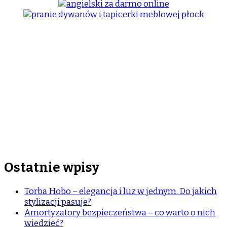
Ostatnie wpisy
Torba Hobo – elegancja i luz w jednym. Do jakich
stylizacji pasuje?
Amortyzatory bezpieczeństwa – co warto o nich
wiedzieć?